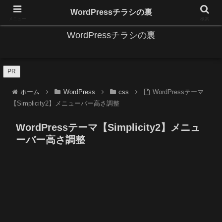
IT系に係る基礎的な情報と便利な使い方を更新します。
WordPressチラシの裏
メニュー
検索
WordPressチラシの裏
PR
ホーム
WordPress
css
WordPressテーマ
【Simplicity2】メニューバー高さ調整
WordPressテーマ【Simplicity2】メニュ
ーバー高さ調整