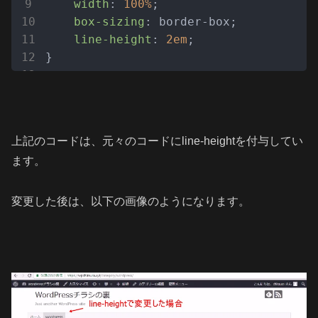
width
: 
100%
;

box-sizing
: border-box;

line-height
: 
2em
;

}
上記のコードは、元々のコードにline-heightを付与してい
ます。
変更した後は、以下の画像のようになります。