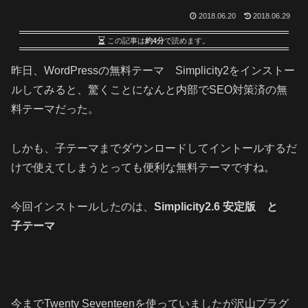
2018.06.20
2018.06.29
この記事は
約4分
で読めます。
昨日、WordPressの無料テーマ Simplicity2をインストー
ルしてみると、驚くことになんと内部でSEO対策済の無
料テーマだった。
しかも、子テーマまでダウンロードしてイントールするだ
けで使えてしまうとっても便利な無料テーマですね。
今回インストールしたのは、
Simplicity2.6 安定版 と
子テーマ
今までTwenty Seventeenを使っていましたが沢山プラグ