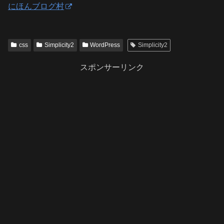
にほんブログ村
css
Simplicity2
WordPress
Simplicity2
スポンサーリンク