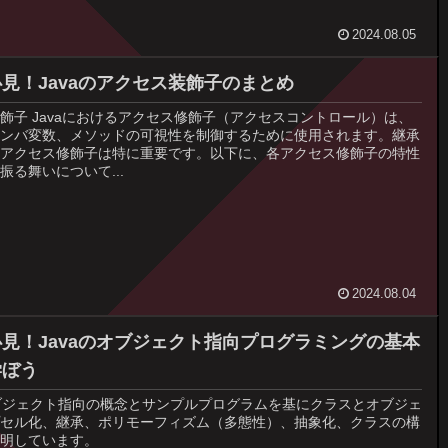
2024.08.05
見！Javaのアクセス装飾子のまとめ
飾子 Javaにおけるアクセス修飾子（アクセスコントロール）は、
ンバ変数、メソッドの可視性を制御するために使用されます。継承
アクセス修飾子は特に重要です。以下に、各アクセス修飾子の特性
振る舞いについて...
2024.08.04
見！Javaのオブジェクト指向プログラミングの基本
学ぼう
オブジェクト指向の概念とサンプルプログラムを基にクラスとオブジェ
セル化、継承、ポリモーフィズム（多態性）、抽象化、クラスの構
明しています。