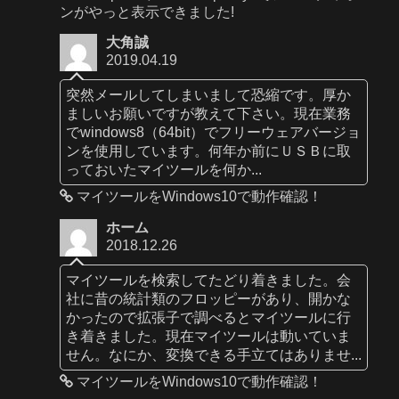
ンがやっと表示できました!
大角誠
2019.04.19
突然メールしてしまいまして恐縮です。厚か
ましいお願いですが教えて下さい。現在業務
でwindows8（64bit）でフリーウェアバージョ
ンを使用しています。何年か前にＵＳＢに取
っておいたマイツールを何か...
マイツールをWindows10で動作確認！
ホーム
2018.12.26
マイツールを検索してたどり着きました。会
社に昔の統計類のフロッピーがあり、開かな
かったので拡張子で調べるとマイツールに行
き着きました。現在マイツールは動いていま
せん。なにか、変換できる手立てはありませ...
マイツールをWindows10で動作確認！