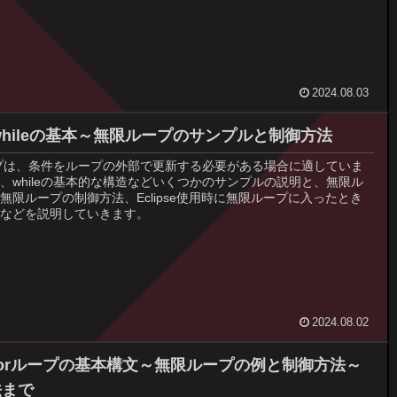
2024.08.03
のwhileの基本～無限ループのサンプルと制御方法
ループは、条件をループの外部で更新する必要がある場合に適していま
、whileの基本的な構造などいくつかのサンプルの説明と、無限ル
無限ループの制御方法、Eclipse使用時に無限ループに入ったとき
などを説明していきます。
2024.08.02
のforループの基本構文～無限ループの例と制御方法～
法まで