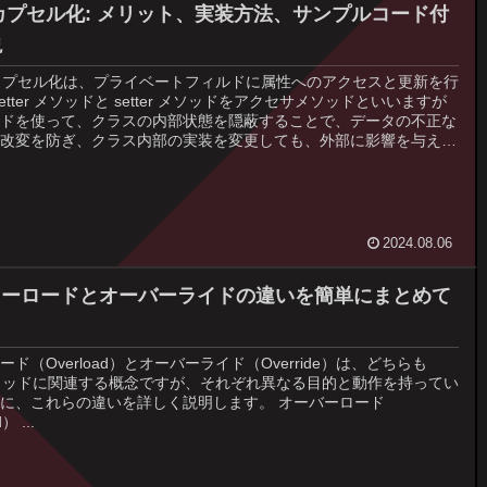
のカプセル化: メリット、実装方法、サンプルコード付
説
のカプセル化は、プライベートフィルドに属性へのアクセスと更新を行
etter メソッドと setter メソッドをアクセサメソッドといいますが
ドを使って、クラスの内部状態を隠蔽することで、データの不正な
改変を防ぎ、クラス内部の実装を変更しても、外部に影響を与えず
。
2024.08.06
のオーロードとオーバーライドの違いを簡単にまとめて
ド（Overload）とオーバーライド（Override）は、どちらも
メソッドに関連する概念ですが、それぞれ異なる目的と動作を持ってい
に、これらの違いを詳しく説明します。 オーバーロード
） ...