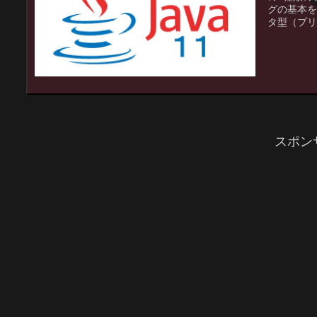
グの基本を
タ型（プリ
スポン