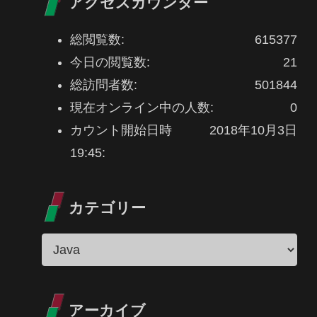
アクセスカウンター
総閲覧数:
615377
今日の閲覧数:
21
総訪問者数:
501844
現在オンライン中の人数:
0
カウント開始日時
2018年10月3日
19:45:
カテゴリー
アーカイブ