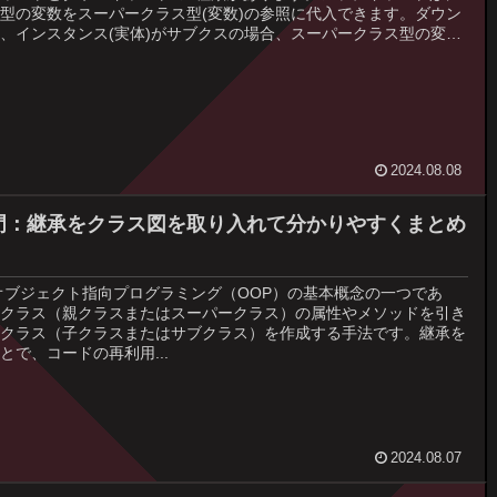
型の変数をスーパークラス型(変数)の参照に代入できます。ダウン
、インスタンス(実体)がサブクスの場合、スーパークラス型の変数
ス型の変数に代入(変数)の参照に代入できます。
2024.08.08
入門：継承をクラス図を取り入れて分かりやすくまとめ
オブジェクト指向プログラミング（OOP）の基本概念の一つであ
クラス（親クラスまたはスーパークラス）の属性やメソッドを引き
クラス（子クラスまたはサブクラス）を作成する手法です。継承を
とで、コードの再利用...
2024.08.07