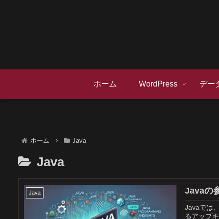
ホーム
WordPress
デー
ホーム
Java
Java
Java
Java
Javaで
るアップキ