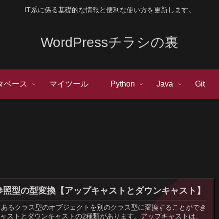
IT系に係る基礎的な情報と便利な使い方を更新します。
WordPressチラシの裏
タベース
マイツール
Python
Java
Git
の参照型の型変換【アップキャストとダウンキャスト】
は、あるクラス型のオブジェクトを別のクラス型に変換することができ
ャストとダウンキャストの2種類があります。アップキャストは、