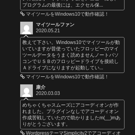
プログラムの最後には、エクセル保...
マイツールをWindows10で動作確認！
マイツールファン
2020.05.21
教えて下さい。Windows10でマイツールが動
いていますが昔使っていたフロッピーのマイ
ツールデータをうまく読めませんノートパソ
コンでＵＳＢのフロッピードライブを接続し
Ａドライブになりますが起動してい...
マイツールをWindows10で動作確認！
康介
2020.03.03
めちゃくちゃスムーズにアコーディオンが作
れました。プラグインなしでアコーディオン
作成苦戦していたので助かりましたm(__)mあ
りがとうございます。
WordpressテーマSimplicity2でアコーディオ