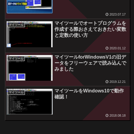
2023.07.17
マイツールでオートプログラムを
マイツール
作成する際おさえておきたい変数
と定数の使い方
2020.01.12
マイツールforWindowsV1の旧デ
マイツール
ータをフリーウェアで読み込んで
みました
2019.12.21
マイツールをWindows10で動作
マイツール
確認！
2018.08.18