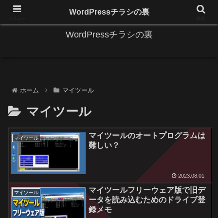
IT系に係る基礎的な情報と便利な使い方を更新します。
WordPressチラシの裏
メニュー
検索
WordPressチラシの裏
ホーム
マイツール
マイツール
マイツールのオートプログラムは
マイツール
難しい？
2023.08.01
マイツールフリーウェア版で旧デ
マイツール
ータを読み込むためのドライブ登
録メモ