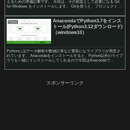
えるための準備記事です。 今回は、その前提として必要になる Git
for Windows をインストールします。 Gitを使うと、プロジェクトの
変更管理や、...
AnacondaでPython3.7をインス
Python
トール(Python3.12ダウンロード)
（windows10）
Pythonにはデータ解析や数値計算など豊富になライブラリが用意さ
れています。 Anacondaをインストールすると、Python以外のライブ
ラリも一緒にインストールしてくれるので今回はAnacondaで
Python3.7をインストールします。
スポンサーリンク