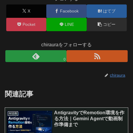
X
Facebook
はてブ
Pocket
LINE
コピー
chirauraをフォローする
0
chiraura
関連記事
AntigravityでRemotion環境を作
AI活用
る方法｜Gemini Agentで動画制
作準備まで