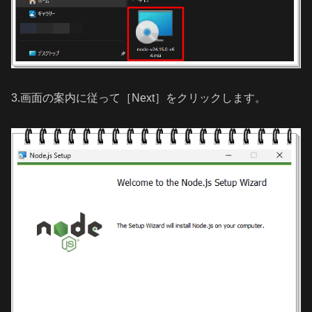
3.画面の案内に従って［Next］をクリックします。