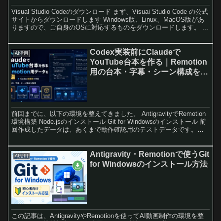
Visual Studio Codeのダウンロード まず、Visuai Studio Code の公式
サイトからダウンロードします Windows版、Linux、MacOS版があ
りますので、ご自身のOSに対応するものをダウンロードします。 ...
Codex実装前にClaudeで
AI活用
YouTube台本を作る｜Remotion
用の台本・字幕・シーン構成を準
備
前回までに、以下の環境を整えてきました。 AntigravityでRemotion
環境構築 Node.jsのインストール Git for Windowsのインストール 前
回作成したデータは、あくまで動作確認用のテストデータです。
Remot...
Antigravity・Remotionで使うGit
AI活用
for Windowsのインストール方法
この記事は、AntigravityやRemotionを使ってAI動画制作の環境を整