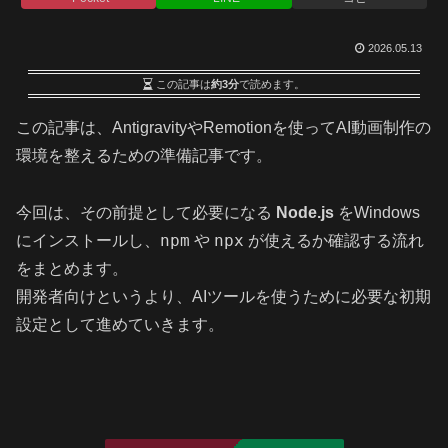
2026.05.13
この記事は
約3分
で読めます。
この記事は、AntigravityやRemotionを使ってAI動画制作の
環境を整えるための準備記事です。
今回は、その前提として必要になる
Node.js
をWindows
npm
npx
にインストールし、
や
が使えるか確認する流れ
をまとめます。
開発者向けというより、AIツールを使うために必要な初期
設定として進めていきます。