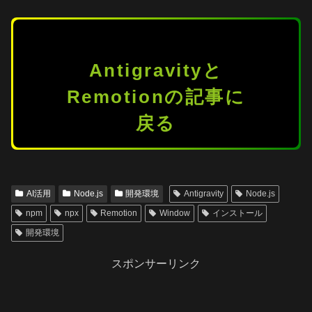
Antigravityと
Remotionの記事に
戻る
AI活用
Node.js
開発環境
Antigravity
Node.js
npm
npx
Remotion
Window
インストール
開発環境
スポンサーリンク