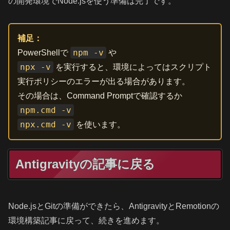
の開発環境でNode.jsを使う準備は完了です。
補足：
npm -v
PowerShellで
や
npx -v
を実行すると、環境によってはスクリプト
実行ポリシーのエラーが出る場合があります。
その場合は、Command Promptで確認するか
npm.cmd -v
npx.cmd -v
を使います。
Antigravityの記事に戻る
Node.jsとGitの準備ができたら、AntigravityとRemotionの
環境構築記事に戻って、続きを進めます。