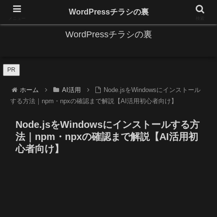
IT系に係る基礎的な情報と便利な使い方を更新します。
WordPressチラシの裏
メニュー
検索
WordPressチラシの裏
PR
ホーム
AI活用
Node.jsをWindowsにインストール
する方法｜npm・npxの確認まで解説【AI活用初心者向け】
Node.jsをWindowsにインストールする方
法｜npm・npxの確認まで解説【AI活用初
心者向け】