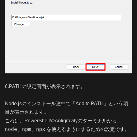
6.PATHの設定画面が表示されます。
Node.jsのインストール途中で「Add to PATH」という項
目が表示されます。
これは、PowerShellやAntigravityのターミナルから
node
npm
npx
、
、
を使えるようにするための設定です。