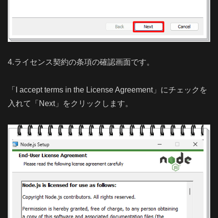
4.ライセンス契約の条項の確認画面です。
「I accept terms in the License Agreement」にチェックを
入れて「Next」をクリックします。