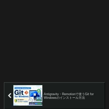
Antigravity・Remotionで使うGit for
Windowsのインストール方法