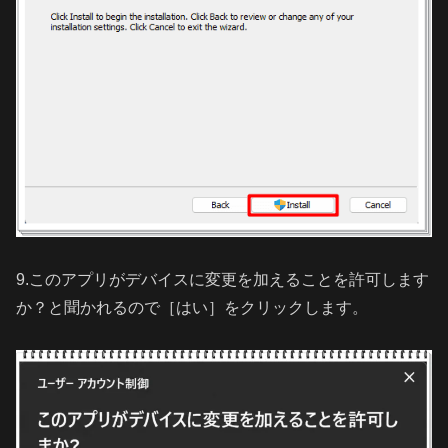
9.このアプリがデバイスに変更を加えることを許可します
か？と聞かれるので［はい］をクリックします。