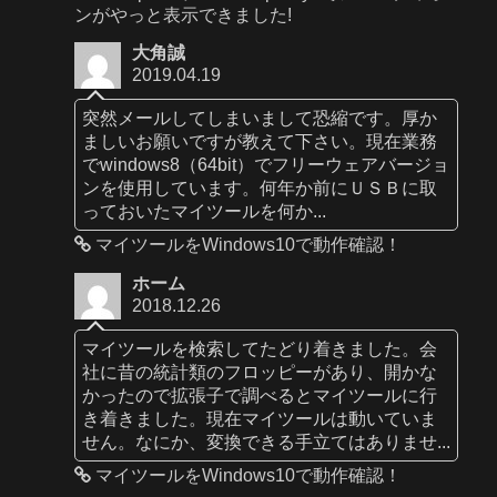
ンがやっと表示できました!
大角誠
2019.04.19
突然メールしてしまいまして恐縮です。厚か
ましいお願いですが教えて下さい。現在業務
でwindows8（64bit）でフリーウェアバージョ
ンを使用しています。何年か前にＵＳＢに取
っておいたマイツールを何か...
マイツールをWindows10で動作確認！
ホーム
2018.12.26
マイツールを検索してたどり着きました。会
社に昔の統計類のフロッピーがあり、開かな
かったので拡張子で調べるとマイツールに行
き着きました。現在マイツールは動いていま
せん。なにか、変換できる手立てはありませ...
マイツールをWindows10で動作確認！