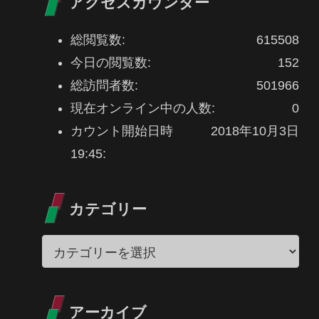
アクセスカウンター
総閲覧数:
615508
今日の閲覧数:
152
総訪問者数:
501966
現在オンライン中の人数:
0
カウント開始日時
2018年10月3日
19:45:
カテゴリー
アーカイブ