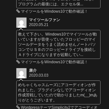
プログラムの最後には、エクセル保...
マイツールをWindows10で動作確認！
マイツールファン
2020.05.21
教えて下さい。Windows10でマイツールが動
いていますが昔使っていたフロッピーのマイ
ツールデータをうまく読めませんノートパソ
コンでＵＳＢのフロッピードライブを接続し
Ａドライブになりますが起動してい...
マイツールをWindows10で動作確認！
康介
2020.03.03
めちゃくちゃスムーズにアコーディオンが作
れました。プラグインなしでアコーディオン
作成苦戦していたので助かりましたm(__)mあ
りがとうございます。
WordpressテーマSimplicity2でアコーディオ