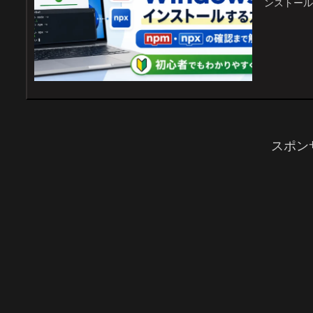
ンストールし
スポン