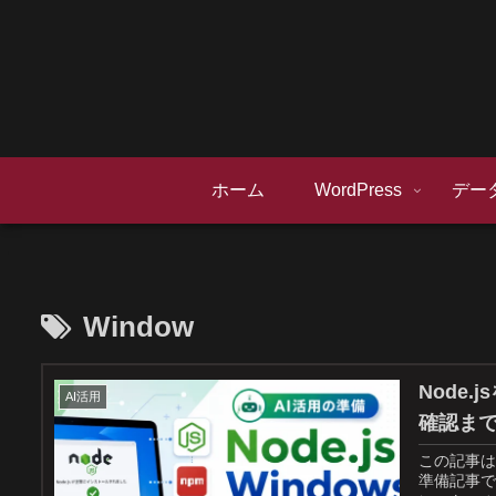
ホーム
WordPress
デー
Window
Node.
AI活用
確認まで
この記事は、
準備記事です