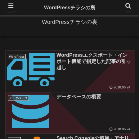
IT系に係る基礎的な情報と便利な使い方を更新します。
WordPressチラシの裏
メニュー
検索
WordPressチラシの裏
WordPressエクスポート・イン
WordPress
ポート機能で指定した記事の引っ
越し
2018.06.24
データベースの概要
データベース
2018.06.24
Search Consoleの追加・アナリ