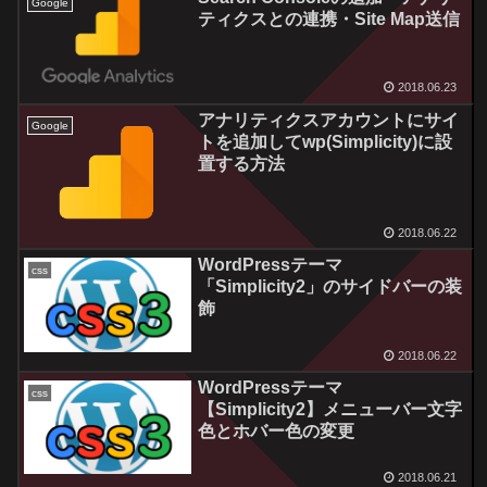
Google
ティクスとの連携・Site Map送信
2018.06.23
アナリティクスアカウントにサイ
Google
トを追加してwp(Simplicity)に設
置する方法
2018.06.22
WordPressテーマ
css
「Simplicity2」のサイドバーの装
飾
2018.06.22
WordPressテーマ
css
【Simplicity2】メニューバー文字
色とホバー色の変更
2018.06.21