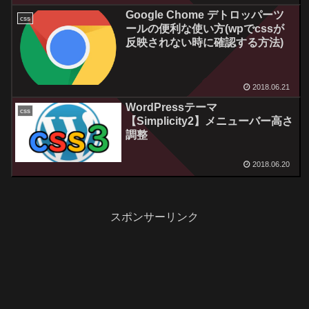
Google Chome デトロッパーツ
css
ールの便利な使い方(wpでcssが
反映されない時に確認する方法)
2018.06.21
WordPressテーマ
css
【Simplicity2】メニューバー高さ
調整
2018.06.20
スポンサーリンク