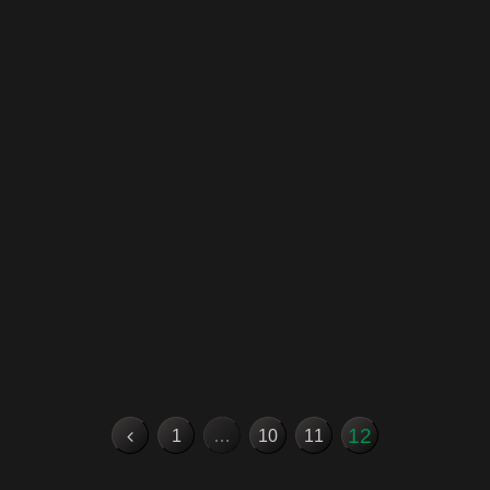
12
前
1
…
10
11
へ