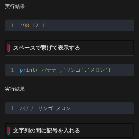
実行結果
'
98.12
.1
スペースで繋げて表示する
print
(
'バナナ'
,
'リンゴ'
,
'メロン'
)
実行結果
バナナ リンゴ メロン
文字列の間に記号を入れる