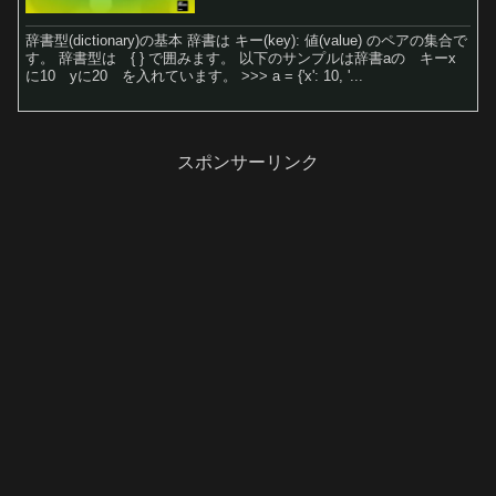
辞書型(dictionary)の基本 辞書は キー(key): 値(value) のペアの集合で
す。 辞書型は { } で囲みます。 以下のサンプルは辞書aの キーx
に10 yに20 を入れています。 >>> a = {'x': 10, '...
スポンサーリンク