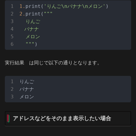
1.
print(
'りんご\nバナナ\nメロン'
2.
print(
"""

  りんご

　バナナ

  メロン

  """
)
実行結果 は同じで以下の通りとなります。
りんご

バナナ

メロン
アドレスなどをそのまま表示したい場合