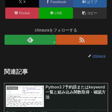
X
Facebook
はてブ
Pocket
LINE
コピー
chirauraをフォローする
0
chiraura
関連記事
Python3.7予約語またはkeyword
PyCharm
一覧と組み込み関数取得・確認方
法