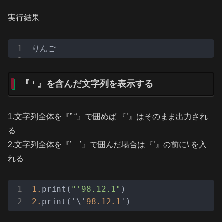
実行結果
りんご
『 ‘ 』を含んだ文字列を表示する
1.文字列全体を『” “』で囲めば 『’』はそのまま出力され
る
2.文字列全体を『’ ’』で囲んだ場合は『’』の前に\ を入
れる
1.
print(
"'98.12.1"
2.
print('\'
98.12
.1
')