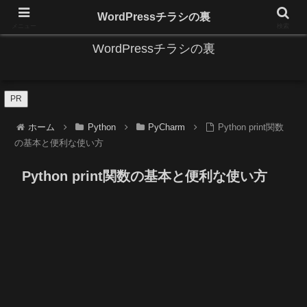
IT系に係る基礎的な情報と便利な使い方を更新します。
WordPressチラシの裏
メニュー
検索
WordPressチラシの裏
PR
ホーム
Python
PyCharm
Python print関数
の基本と便利な使い方
Python print関数の基本と便利な使い方