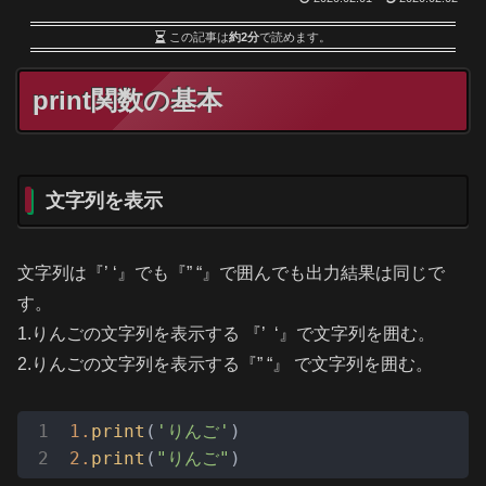
この記事は
約2分
で読めます。
print関数の基本
文字列を表示
文字列は『’ ‘』でも『” “』で囲んでも出力結果は同じで
す。
1.りんごの文字列を表示する 『’ ‘』で文字列を囲む。
2.りんごの文字列を表示する『” “』 で文字列を囲む。
1.
print
(
'りんご'
2.
print
(
"りんご"