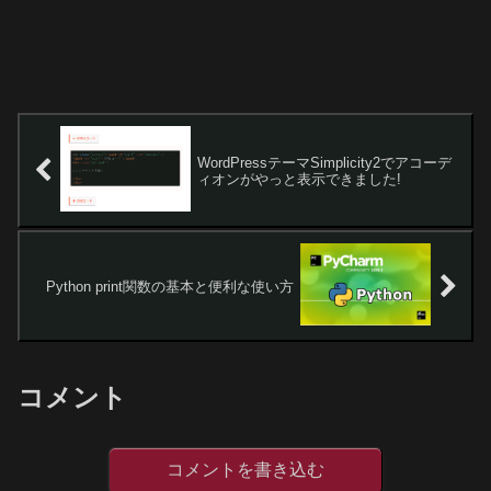
WordPressテーマSimplicity2でアコーデ
ィオンがやっと表示できました!
Python print関数の基本と便利な使い方
コメント
コメントを書き込む