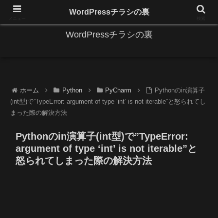
IT系に係る基礎的な情報と便利な使い方を更新します。
WordPressチラシの裏
メニュー
検索
WordPressチラシの裏
ホーム
Python
PyCharm
Pythonのin演算子
(int型)で”TypeError: argument of type ‘int’ is not iterable”と怒られてし
まった際の解決方法
Pythonのin演算子(int型)で”TypeError:
argument of type ‘int’ is not iterable”と
怒られてしまった際の解決方法