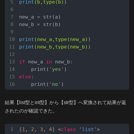
print
(b,type(b)
)

new_a = str(a)

new_b = str(b)

print
(new_a,type(new_a)
print
(new_b,type(new_b)
)

if
 new_a 
in
 new_b:

    print(
'yes'
else
:

    print(
'no'
結果【list型とint型】から【str型】へ変換されて結果が返
されたのが確認できた。
[
1
, 
2
, 
3
, 
4
] <
class
 '
list