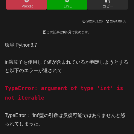
Pocket
LINE
コピー
2020.01.26
2024.08.05
この記事は
約5分
で読めます。
環境:Python3.7
in演算子を使用して値が含まれているか判定しようとする
と以下のエラーが返されて
TypeError: argument of type 'int' is
not iterable
TypeError： ‘int’型の引数は反復可能ではありませんと怒
られてしまった。