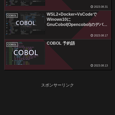
グ環境を作ってみる！Vol.2
2023.08.31
WSL2+Docker+VsCodeで
COBOL
Winows10に
GnuCobol(Opencobol)のデバッ
グ環境を作ってみる！Vol.1
2023.08.17
COBOL 予約語
COBOL
2023.08.13
スポンサーリンク