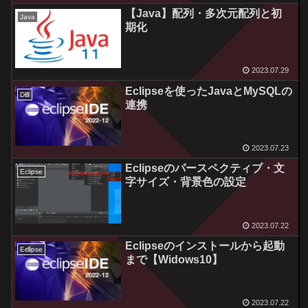
【Java】配列・多次元配列と初
Java
期化
2023.07.29
Eclipseを使ったJavaとMySQLの
DB
連携
2023.07.23
Eclipseのパースペクティブ・文
Eclipse
字サイズ・背景色の設定
2023.07.22
Eclipseのインストールから起動
Eclipse
まで【Widows10】
2023.07.22