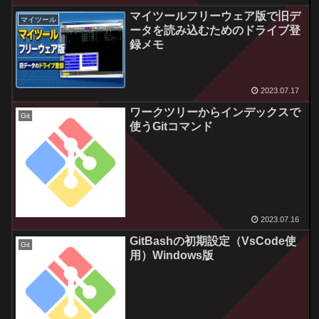
マイツールフリーウェア版で旧デ
マイツール
ータを読み込むためのドライブ登
録メモ
2023.07.17
ワークツリーからインデックスで
Git
使うGitコマンド
2023.07.16
GitBashの初期設定（VsCode使
Git
用）Windows版