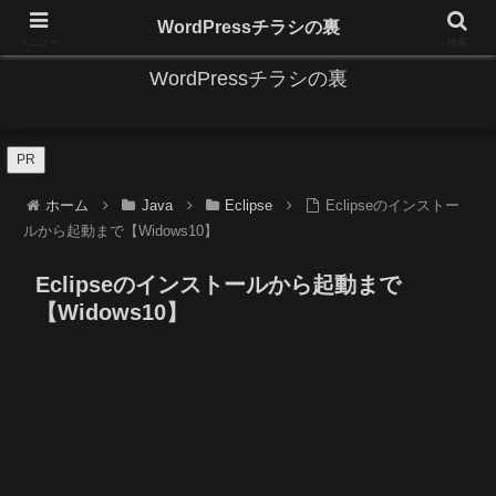
IT系に係る基礎的な情報と便利な使い方を更新します。
WordPressチラシの裏
メニュー
検索
WordPressチラシの裏
PR
ホーム
Java
Eclipse
Eclipseのインストー
ルから起動まで【Widows10】
Eclipseのインストールから起動まで
【Widows10】