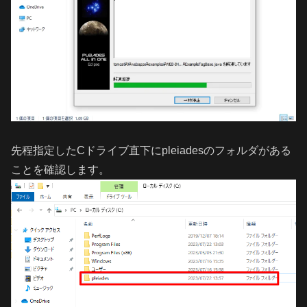
先程指定したCドライブ直下にpleiadesのフォルダがある
ことを確認します。