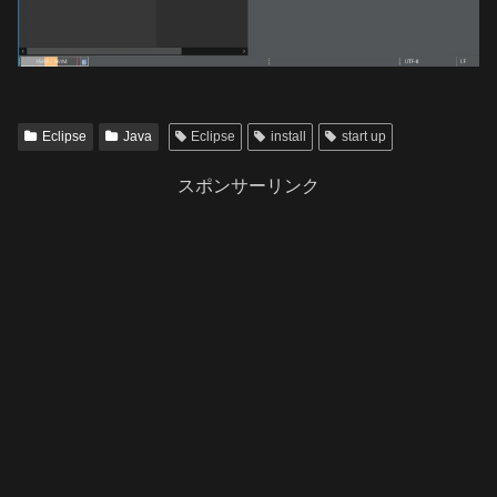
Eclipse
Java
Eclipse
install
start up
スポンサーリンク