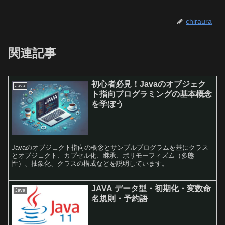
chiraura
関連記事
初心者必見！Javaのオブジェク
Java
ト指向プログラミングの基本概念
を学ぼう
Javaのオブジェクト指向の概念とサンプルプログラムを基にクラス
とオブジェクト、カプセル化、継承、ポリモーフィズム（多態
性）、抽象化、クラスの構成などを説明しています。
JAVA データ型・初期化・変数命
Java
名規則・予約語