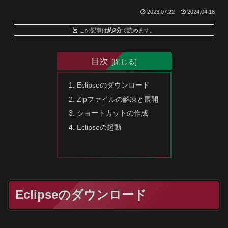
2023.07.22
2024.04.16
この記事は
約2分
で読めます。
目次
Eclipseのダウンロード
Zipファイルの解凍と展開
ショートカットの作成
Eclipseの起動
Eclipseのダウンロード