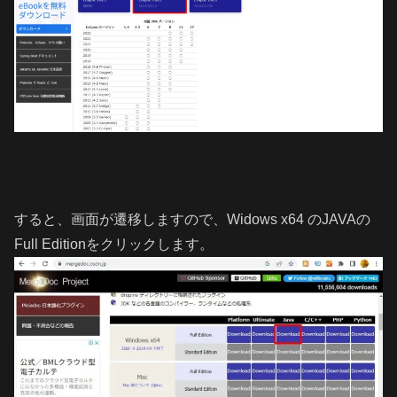
すると、画面が遷移しますので、Widows x64 のJAVAの
Full Editionをクリックします。