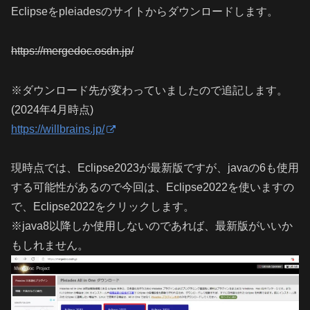
Eclipseをpleiadesのサイトからダウンロードします。
https://mergedoc.osdn.jp/
※ダウンロード先が変わっていましたので追記します。
(2024年4月時点)
https://willbrains.jp/
現時点では、Eclipse2023が最新版ですが、javaの6も使用
する可能性があるので今回は、Eclipse2022を使いますの
で、Eclipse2022をクリックします。
※java8以降しか使用しないのであれば、最新版がいいか
もしれません。