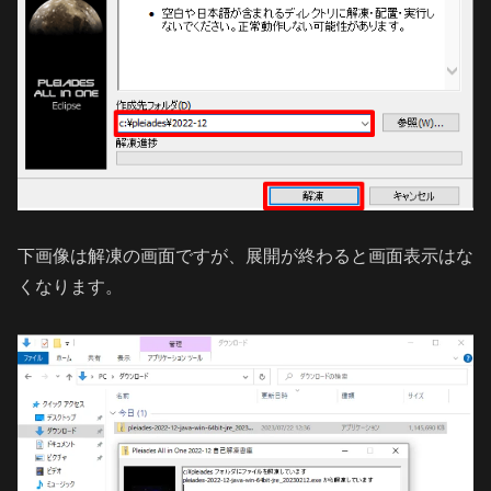
下画像は解凍の画面ですが、展開が終わると画面表示はな
くなります。