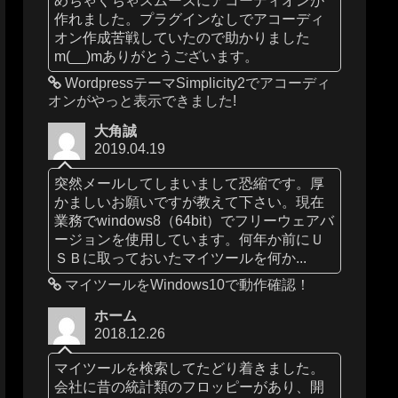
作れました。プラグインなしでアコーディ
オン作成苦戦していたので助かりました
m(__)mありがとうございます。
WordpressテーマSimplicity2でアコーディ
オンがやっと表示できました!
大角誠
2019.04.19
突然メールしてしまいまして恐縮です。厚
かましいお願いですが教えて下さい。現在
業務でwindows8（64bit）でフリーウェアバ
ージョンを使用しています。何年か前にＵ
ＳＢに取っておいたマイツールを何か...
マイツールをWindows10で動作確認！
ホーム
2018.12.26
マイツールを検索してたどり着きました。
会社に昔の統計類のフロッピーがあり、開