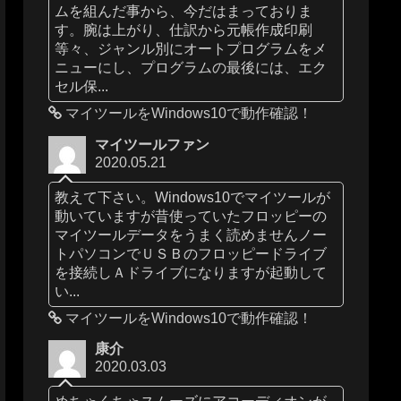
ムを組んだ事から、今だはまっておりま
す。腕は上がり、仕訳から元帳作成印刷
等々、ジャンル別にオートプログラムをメ
ニューにし、プログラムの最後には、エク
セル保...
マイツールをWindows10で動作確認！
マイツールファン
2020.05.21
教えて下さい。Windows10でマイツールが
動いていますが昔使っていたフロッピーの
マイツールデータをうまく読めませんノー
トパソコンでＵＳＢのフロッピードライブ
を接続しＡドライブになりますが起動して
い...
マイツールをWindows10で動作確認！
康介
2020.03.03
めちゃくちゃスムーズにアコーディオンが