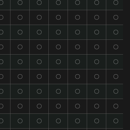
〇
〇
〇
〇
〇
〇
〇
〇
〇
〇
〇
〇
〇
〇
〇
〇
〇
〇
〇
〇
〇
〇
〇
〇
〇
〇
〇
〇
〇
〇
〇
〇
〇
〇
〇
〇
〇
〇
〇
〇
〇
〇
〇
〇
〇
〇
〇
〇
〇
〇
〇
〇
〇
〇
〇
〇
〇
〇
〇
〇
〇
〇
〇