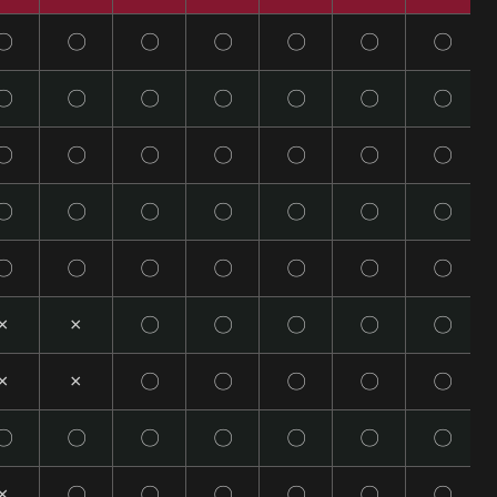
〇
〇
〇
〇
〇
〇
〇
〇
〇
〇
〇
〇
〇
〇
〇
〇
〇
〇
〇
〇
〇
〇
〇
〇
〇
〇
〇
〇
〇
〇
〇
〇
〇
〇
〇
×
×
〇
〇
〇
〇
〇
×
×
〇
〇
〇
〇
〇
〇
〇
〇
〇
〇
〇
〇
×
〇
〇
〇
〇
〇
〇