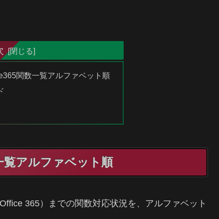
次
Office365関数一覧アルファベット順
ド
65関数一覧アルファベット順
 365（旧 Office 365）までの関数対応状況を、アルファベット