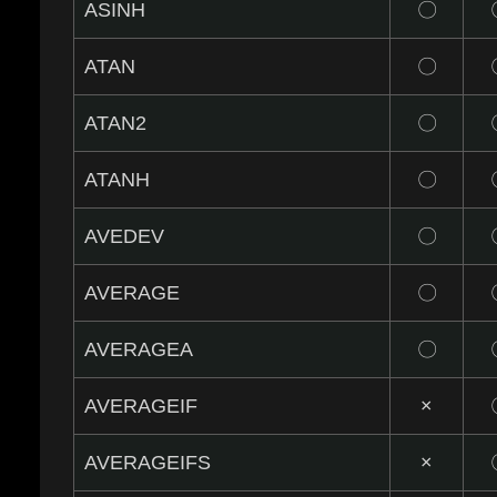
ASINH
〇
ATAN
〇
ATAN2
〇
ATANH
〇
AVEDEV
〇
AVERAGE
〇
AVERAGEA
〇
AVERAGEIF
×
AVERAGEIFS
×