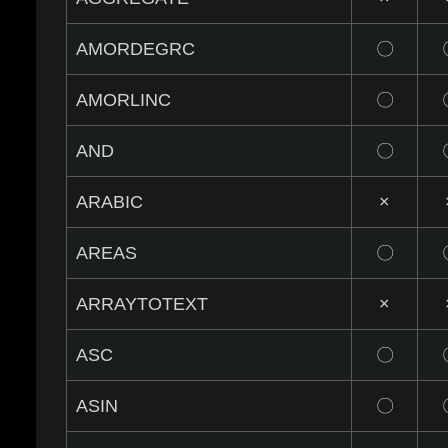
AMORDEGRC
〇
AMORLINC
〇
AND
〇
ARABIC
×
AREAS
〇
ARRAYTOTEXT
×
ASC
〇
ASIN
〇