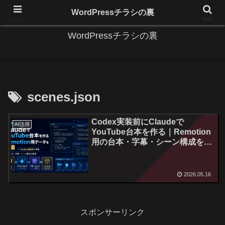
IT系に係る基礎的な情報と便利な使い方を更新します。
WordPressチラシの裏
メニュー
検索
WordPressチラシの裏
scenes.json
Codex実装前にClaudeで
AI活用
YouTube台本を作る｜Remotion
用の台本・字幕・シーン構成を準
備
2026.05.16
スポンサーリンク