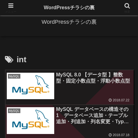
IT系に係る基礎的な情報と便利な使い方を更新します。
WordPressチラシの裏
メニュー
検索
WordPressチラシの裏
int
MySQL 8.0 【データ型 】整数
MySQL
型・固定小数点型・浮動小数点型
2018.07.22
MySQL データベースの構造その
MySQL
1 データベース追加・テーブル
追加・列追加・列名変更・Type
変更
2018.07.18