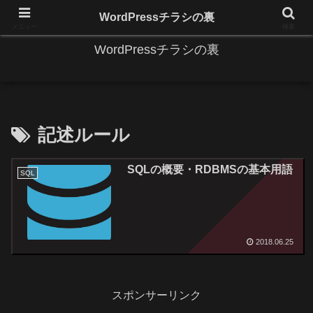
IT系に係る基礎的な情報と便利な使い方を更新します。
WordPressチラシの裏
メニュー
検索
WordPressチラシの裏
記述ルール
SQLの概要・RDBMSの基本用語
SQL
2018.06.25
スポンサーリンク