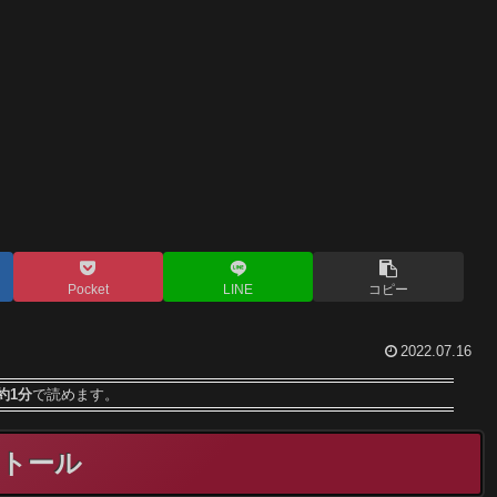
Pocket
LINE
コピー
2022.07.16
約1分
で読めます。
ンストール