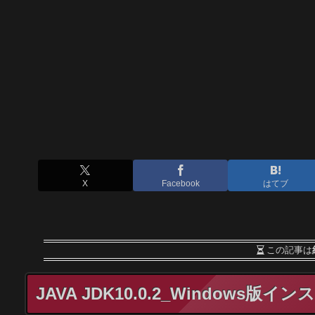
X
Facebook
はてブ
この記事は
JAVA JDK10.0.2_Windows版イ