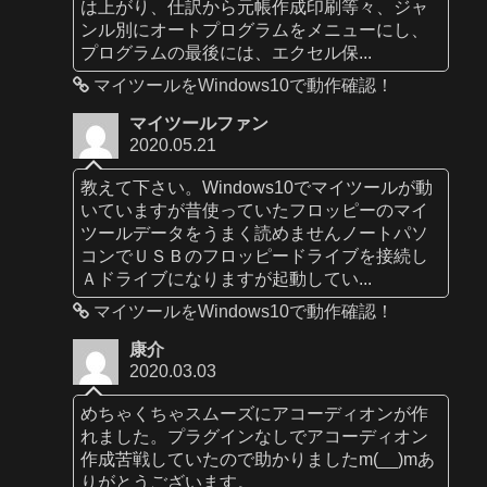
は上がり、仕訳から元帳作成印刷等々、ジャ
ンル別にオートプログラムをメニューにし、
プログラムの最後には、エクセル保...
マイツールをWindows10で動作確認！
マイツールファン
2020.05.21
教えて下さい。Windows10でマイツールが動
いていますが昔使っていたフロッピーのマイ
ツールデータをうまく読めませんノートパソ
コンでＵＳＢのフロッピードライブを接続し
Ａドライブになりますが起動してい...
マイツールをWindows10で動作確認！
康介
2020.03.03
めちゃくちゃスムーズにアコーディオンが作
れました。プラグインなしでアコーディオン
作成苦戦していたので助かりましたm(__)mあ
りがとうございます。