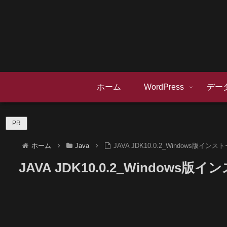
ホーム
WordPress
デー
PR
ホーム
Java
JAVA JDK10.0.2_Windows版イ
JAVA JDK10.0.2_Windows