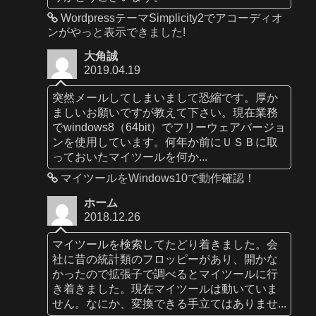
WordpressテーマSimplicity2でアコーディオ
ンがやっと表示できました!
大角誠
2019.04.19
突然メールしてしまいまして恐縮です。厚か
ましいお願いですが教えて下さい。現在業務
でwindows8（64bit）でフリーウェアバージョ
ンを使用しています。何年か前にＵＳＢに取
っておいたマイツールを何か...
マイツールをWindows10で動作確認！
ホーム
2018.12.26
マイツールを検索してたどり着きました。会
社に昔の統計類のフロッピーがあり、開かな
かったので拡張子で調べるとマイツールに行
き着きました。現在マイツールは動いていま
せん。なにか、変換できる手立てはありませ...