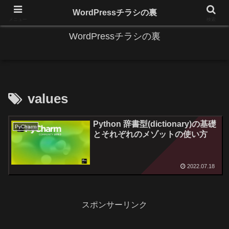
IT系に係る基礎的な情報と便利な使い方を更新します。
WordPressチラシの裏
メニュー
検索
WordPressチラシの裏
values
Python 辞書型(dictionary)の基礎
PyCharm
とそれぞれのメゾットの使い方
2022.07.18
スポンサーリンク