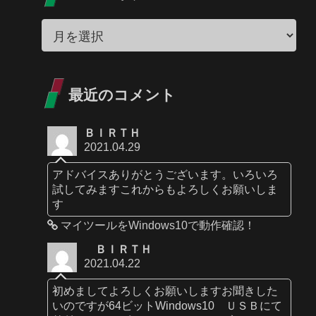
最近のコメント
ＢＩＲＴＨ
2021.04.29
アドバイスありがとうございます。いろいろ
試してみますこれからもよろしくお願いしま
す
マイツールをWindows10で動作確認！
ＢＩＲＴＨ
2021.04.22
初めましてよろしくお願いしますお聞きした
いのですが64ビットWindows10 ＵＳＢにて