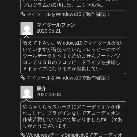
プログラムの最後には、エクセル保...
マイツールをWindows10で動作確認！
マイツールファン
2020.05.21
教えて下さい。Windows10でマイツールが動
いていますが昔使っていたフロッピーのマイ
ツールデータをうまく読めませんノートパソ
コンでＵＳＢのフロッピードライブを接続し
Ａドライブになりますが起動してい...
マイツールをWindows10で動作確認！
康介
2020.03.03
めちゃくちゃスムーズにアコーディオンが作
れました。プラグインなしでアコーディオン
作成苦戦していたので助かりましたm(__)mあ
りがとうございます。
WordpressテーマSimplicity2でアコーディオ