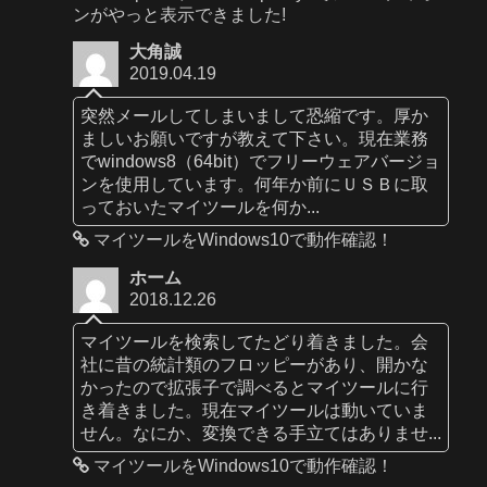
ンがやっと表示できました!
大角誠
2019.04.19
突然メールしてしまいまして恐縮です。厚か
ましいお願いですが教えて下さい。現在業務
でwindows8（64bit）でフリーウェアバージョ
ンを使用しています。何年か前にＵＳＢに取
っておいたマイツールを何か...
マイツールをWindows10で動作確認！
ホーム
2018.12.26
マイツールを検索してたどり着きました。会
社に昔の統計類のフロッピーがあり、開かな
かったので拡張子で調べるとマイツールに行
き着きました。現在マイツールは動いていま
せん。なにか、変換できる手立てはありませ...
マイツールをWindows10で動作確認！