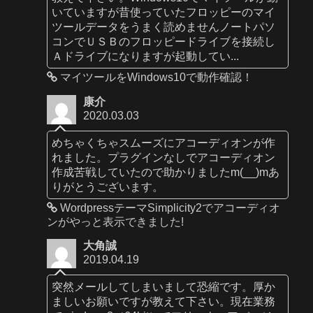
いていますが昔使っていたフロッピーのマイ
ツールデータをうまく読めませんノートパソ
コンでＵＳＢのフロッピードライブを接続し
Ａドライブになりますが起動してい...
マイツールをWindows10で動作確認！
康介
2020.03.03
めちゃくちゃスムーズにアコーディオンが作
れました。プラグインなしでアコーディオン
作成苦戦していたので助かりましたm(__)mあ
りがとうございます。
WordpressテーマSimplicity2でアコーディオ
ンがやっと表示できました!
大角誠
2019.04.19
突然メールしてしまいまして恐縮です。厚か
ましいお願いですが教えて下さい。現在業務