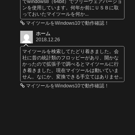
でwindows8（64bit）でフリーウェアバージョ
ンを使用しています。何年か前にＵＳＢに取
っておいたマイツールを何か...
マイツールをWindows10で動作確認！
ホーム
2018.12.26
マイツールを検索してたどり着きました。会
社に昔の統計類のフロッピーがあり、開かな
かったので拡張子で調べるとマイツールに行
き着きました。現在マイツールは動いていま
せん。なにか、変換できる手立てはありませ...
マイツールをWindows10で動作確認！