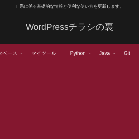
IT系に係る基礎的な情報と便利な使い方を更新します。
WordPressチラシの裏
タベース
マイツール
Python
Java
Git