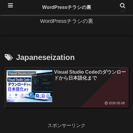
IT系に係る基礎的な情報と便利な使い方を更新します。
WordPressチラシの裏
メニュー
検索
WordPressチラシの裏
Japaneseization
Visual Studio Codeのダウンロー
Visual Studio Code
ドから日本語化まで
2026.05.08
スポンサーリンク