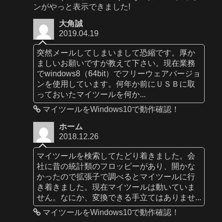
ンがやっと表示できました!
大角誠
2019.04.19
突然メールしてしまいまして恐縮です。厚か
ましいお願いですが教えて下さい。現在業務
でwindows8（64bit）でフリーウェアバージョ
ンを使用しています。何年か前にＵＳＢに取
っておいたマイツールを何か...
マイツールをWindows10で動作確認！
ホーム
2018.12.26
マイツールを検索してたどり着きました。会
社に昔の統計類のフロッピーがあり、開かな
かったので拡張子で調べるとマイツールに行
き着きました。現在マイツールは動いていま
せん。なにか、変換できる手立てはありませ...
マイツールをWindows10で動作確認！