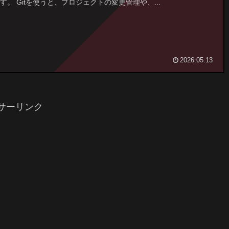
す。 Gitを使うと、プロジェクトの変更管理や、...
2026.05.13
サーリンク