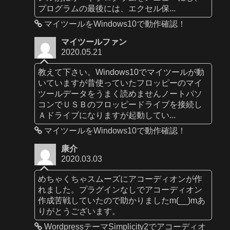
プログラムの最後には、エクセル保...
マイツールをWindows10で動作確認！
マイツールファン
2020.05.21
教えて下さい。Windows10でマイツールが動
いていますが昔使っていたフロッピーのマイ
ツールデータをうまく読めませんノートパソ
コンでＵＳＢのフロッピードライブを接続し
Ａドライブになりますが起動してい...
マイツールをWindows10で動作確認！
康介
2020.03.03
めちゃくちゃスムーズにアコーディオンが作
れました。プラグインなしでアコーディオン
作成苦戦していたので助かりましたm(__)mあ
りがとうございます。
WordpressテーマSimplicity2でアコーディオ