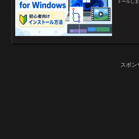
トールしま
スポン