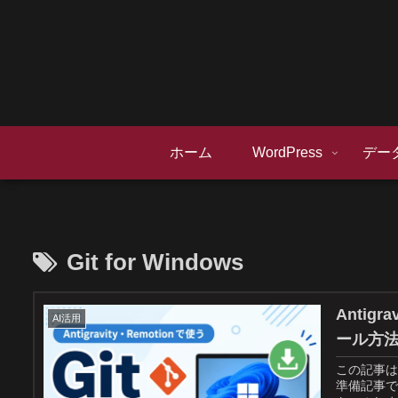
ホーム
WordPress
デー
Git for Windows
Antigr
AI活用
ール方
この記事は、
準備記事です