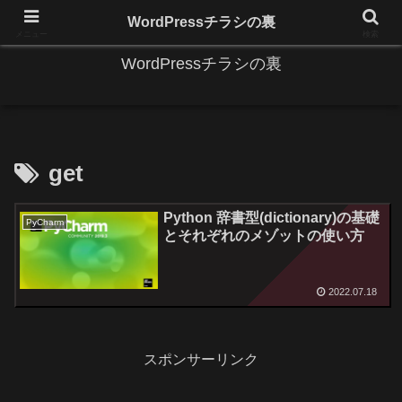
IT系に係る基礎的な情報と便利な使い方を更新します。
WordPressチラシの裏
メニュー
検索
WordPressチラシの裏
get
Python 辞書型(dictionary)の基礎
PyCharm
とそれぞれのメゾットの使い方
2022.07.18
スポンサーリンク