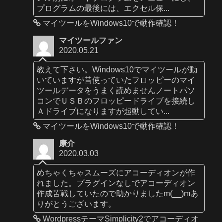
プログラムの最後には、エクセル保...
マイツールをWindows10で動作確認！
マイツールファン
2020.05.21
教えて下さい。Windows10でマイツールが動
いていますが昔使っていたフロッピーのマイ
ツールデータをうまく読めませんノートパソ
コンでＵＳＢのフロッピードライブを接続し
Ａドライブになりますが起動してい...
マイツールをWindows10で動作確認！
康介
2020.03.03
めちゃくちゃスムーズにアコーディオンが作
れました。プラグインなしでアコーディオン
作成苦戦していたので助かりましたm(__)mあ
りがとうございます。
WordpressテーマSimplicity2でアコーディオ