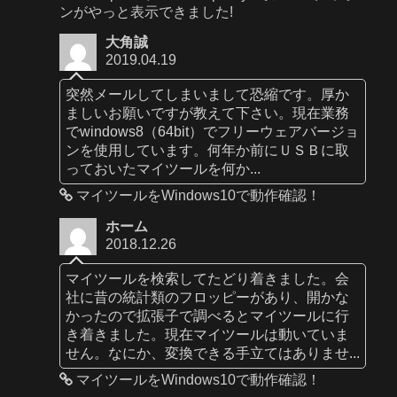
ンがやっと表示できました!
大角誠
2019.04.19
突然メールしてしまいまして恐縮です。厚か
ましいお願いですが教えて下さい。現在業務
でwindows8（64bit）でフリーウェアバージョ
ンを使用しています。何年か前にＵＳＢに取
っておいたマイツールを何か...
マイツールをWindows10で動作確認！
ホーム
2018.12.26
マイツールを検索してたどり着きました。会
社に昔の統計類のフロッピーがあり、開かな
かったので拡張子で調べるとマイツールに行
き着きました。現在マイツールは動いていま
せん。なにか、変換できる手立てはありませ...
マイツールをWindows10で動作確認！