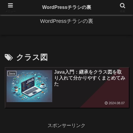
IT系に係る基礎的な情報と便利な使い方を更新します。
WordPressチラシの裏
メニュー
検索
WordPressチラシの裏
クラス図
Java入門：継承をクラス図を取
Java
り入れて分かりやすくまとめてみ
た
2024.08.07
スポンサーリンク