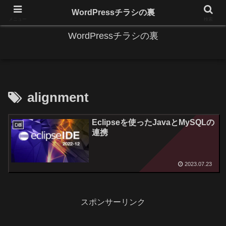
IT系に係る基礎的な情報と便利な使い方を更新します。
WordPressチラシの裏
メニュー
検索
WordPressチラシの裏
alignment
Eclipseを使ったJavaとMySQLの
DB
連携
2023.07.23
スポンサーリンク