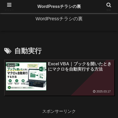
IT系に係る基礎的な情報と便利な使い方を更新します。
WordPressチラシの裏
メニュー
検索
WordPressチラシの裏
自動実行
Excel VBA｜ブックを開いたとき
Excel
にマクロを自動実行する方法
2025.03.17
スポンサーリンク