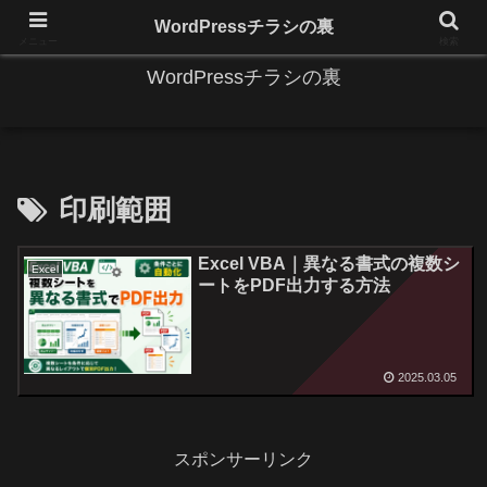
IT系に係る基礎的な情報と便利な使い方を更新します。
WordPressチラシの裏
メニュー
検索
WordPressチラシの裏
印刷範囲
Excel VBA｜異なる書式の複数シ
Excel
ートをPDF出力する方法
2025.03.05
スポンサーリンク