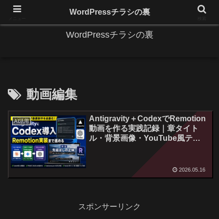
IT系に係る基礎的な情報と便利な使い方を更新します。
WordPressチラシの裏
メニュー
検索
WordPressチラシの裏
動画編集
Antigravity＋CodexでRemotion
AI活用
動画を作る実践記録｜章タイト
ル・背景画像・YouTube風テロ
ップまで表示してみた
2026.05.16
スポンサーリンク